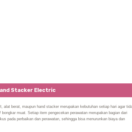
and Stacker Electric
ft, alat berat, maupun hand stacker merupakan kebutuhan setiap hari agar tid
i/ bongkar muat. Setiap item pengecekan perawatan merupakan bagian dari
okus pada perbaikan dan perawatan, sehingga bisa menurunkan biaya dan