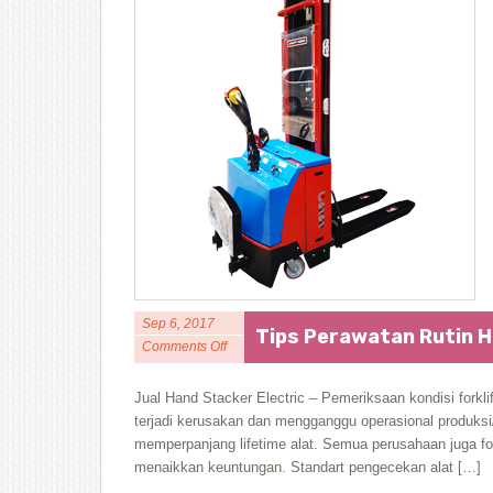
Sep 6, 2017
Tips Perawatan Rutin H
Comments Off
Jual Hand Stacker Electric – Pemeriksaan kondisi forkli
terjadi kerusakan dan mengganggu operasional produks
memperpanjang lifetime alat. Semua perusahaan juga f
menaikkan keuntungan. Standart pengecekan alat […]