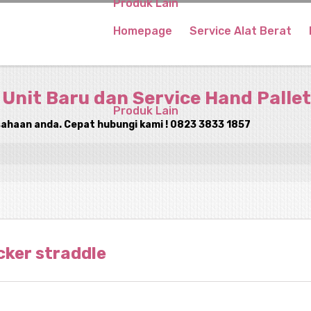
Produk Lain
Homepage
Service Alat Berat
 Unit Baru dan Service Hand Pallet
Produk Lain
ahaan anda. Cepat hubungi kami ! 0823 3833 1857
cker straddle