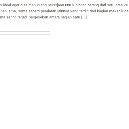
s ideal agar bisa menunjang pekerjaan untuk pindah barang dari satu area ke
ahan lama, sama seperti peralatan lainnya yang terdiri dari bagian mekanik da
ena sering terjadi pergesekan antara bagian satu […]