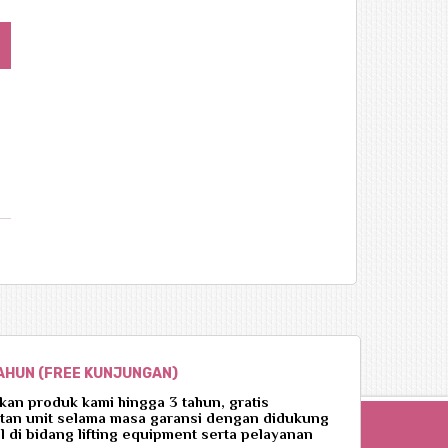
TAHUN (FREE KUNJUNGAN)
an produk kami hingga 3 tahun, gratis
tan unit selama masa garansi dengan didukung
l di bidang lifting equipment serta pelayanan