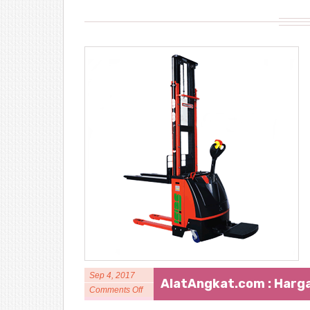
Sep 4, 2017
AlatAngkat.com : Harga
Comments Off