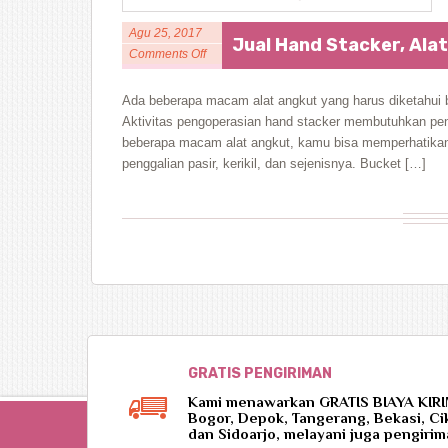
Agu 25, 2017
Jual Hand Stacker, Ala
Comments Off
Ada beberapa macam alat angkut yang harus diketahui ba
Aktivitas pengoperasian hand stacker membutuhkan pe
beberapa macam alat angkut, kamu bisa memperhatikan v
penggalian pasir, kerikil, dan sejenisnya. Bucket […]
GRATIS PENGIRIMAN
Kami menawarkan GRATIS BIAYA KIRIM 
Bogor, Depok, Tangerang, Bekasi, C
dan Sidoarjo, melayani juga pengirim