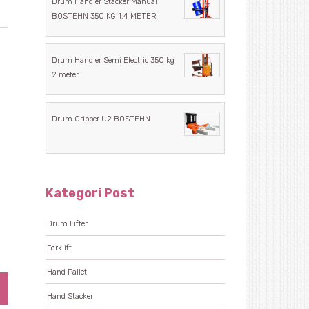
Drum Handler Stacker Manual
BOSTEHN 350 KG 1,4 METER
Drum Handler Semi Electric 350 kg
2 meter
Drum Gripper U2 BOSTEHN
Kategori Post
Drum Lifter
Forklift
Hand Pallet
Hand Stacker