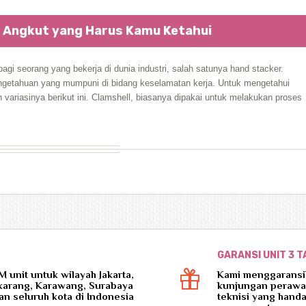
t Angkut yang Harus Kamu Ketahui
gi seorang yang bekerja di dunia industri, salah satunya hand stacker.
ngetahuan yang mumpuni di bidang keselamatan kerja. Untuk mengetahui
ariasinya berikut ini. Clamshell, biasanya dipakai untuk melakukan proses
GARANSI UNIT 3 
unit untuk wilayah Jakarta,
Kami menggaransik
ikarang, Karawang, Surabaya
kunjungan perawa
an seluruh kota di Indonesia
teknisi yang handa