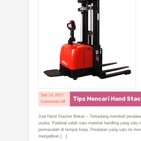
Sep 19, 2017
Tips Mencari Hand Sta
Comments Off
Jual Hand Stacker Bekas – Terkadang membeli peralatan
usaha. Padahal salah satu material handling yang satu 
permasalah di tempat kerja. Peralatan yang satu ini men
menjadikan […]