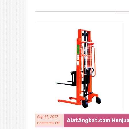
Sep 17, 2017
AlatAngkat.com Menjua
Comments Off