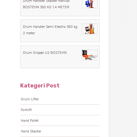
Drum Handler Stacker Manual
BOSTEHN 350 KG 1,4 METER
Drum Handler Semi Electric 350 kg
2 meter
Drum Gripper U2 BOSTEHN
Kategori Post
Drum Lifter
Forklift
Hand Pallet
Hand Stacker