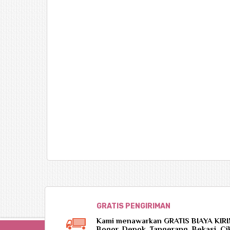
GRATIS PENGIRIMAN
Kami menawarkan GRATIS BIAYA KIRIM 
Bogor, Depok, Tangerang, Bekasi, C