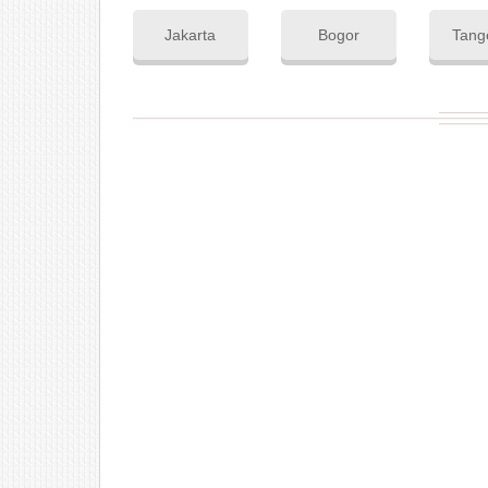
Jakarta
Bogor
Tang