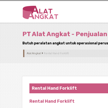
PT Alat Angkat - Penjualan
Butuh peralatan angkat untuk operasional perus
Alat Angkat
Rental Hand Forklift
Rental Hand Forklift
Rental Hand Forklift