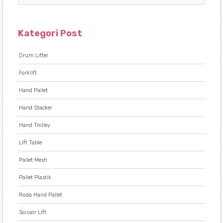
Kategori Post
Drum Lifter
Forklift
Hand Pallet
Hand Stacker
Hand Trolley
Lift Table
Pallet Mesh
Pallet Plastik
Roda Hand Pallet
Scissor Lift