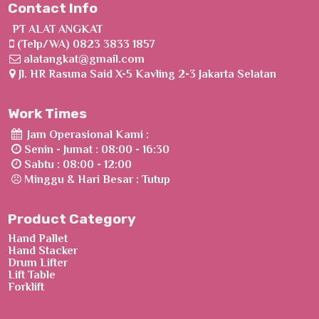
Contact Info
PT ALAT ANGKAT
(Telp/WA) 0823 3833 1857
alatangkat@gmail.com
Jl. HR Rasuna Said X-5 Kavling 2-3 Jakarta Selatan
Work Times
Jam Operasional Kami :
Senin - Jumat : 08:00 - 16:30
Sabtu : 08:00 - 12:00
Minggu & Hari Besar : Tutup
Product Category
Hand Pallet
Hand Stacker
Drum Lifter
Lift Table
Forklift