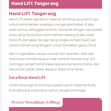
Hand Lift Tangerang
Hand Lift Tangerang
Hand Lift adalah alat bantu material handling yang berfungsi
untuk memindahkan sekaligus mengangkat beban di atas
palet menuju ketinggian tertentu. Berbeda dengan hand pallet
biasa yang hanya bisa memindahkan barang di atas lantai,
hand lift dilengkapi dengan tiang rangka vertikal (mast) dan
sistem hidrolik yang tangguh untuk menaikkan garpu (fork).
Alat ini digerakkan secara manual oleh operator, baik saat
memompa hidrolik maupun saat menarik/mendorong unit.
Sehingga sangat hemat biaya operasional karena bebas dari
kebutuhan bahan bakar ataupun daya listrik harian.
Cara Kerja Hand Lift
Sistem kerja alat ini bertumpu pada hukum mekanika fluida
(hidrolik) yang sederhana namun sangat bertenaga
Proses Menaikkan (Lifting)