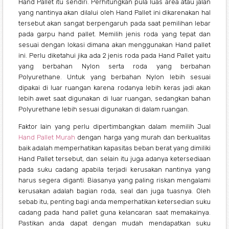
Hand Pallet itu sendiri. Perhitungkan pula luas area atau jalan
yang nantinya akan dilalui oleh Hand Pallet ini dikarenakan hal
tersebut akan sangat berpengaruh pada saat pemilihan lebar
pada garpu hand pallet. Memilih jenis roda yang tepat dan
sesuai dengan lokasi dimana akan menggunakan Hand pallet
ini. Perlu diketahui jika ada 2 jenis roda pada Hand Pallet yaitu
yang berbahan Nylon serta roda yang berbahan
Polyurethane. Untuk yang berbahan Nylon lebih sesuai
dipakai di luar ruangan karena rodanya lebih keras jadi akan
lebih awet saat digunakan di luar ruangan, sedangkan bahan
Polyurethane lebih sesuai digunakan di dalam ruangan.
Faktor lain yang perlu dipertimbangkan dalam memilih Jual
Hand Pallet Murah
dengan harga yang murah dan berkualitas
baik adalah memperhatikan kapasitas beban berat yang dimiliki
Hand Pallet tersebut, dan selain itu juga adanya ketersediaan
pada suku cadang apabila terjadi kerusakan nantinya yang
harus segera diganti. Biasanya yang paling riskan mengalami
kerusakan adalah bagian roda, seal dan juga tuasnya. Oleh
sebab itu, penting bagi anda memperhatikan ketersedian suku
cadang pada hand pallet guna kelancaran saat memakainya.
Pastikan anda dapat dengan mudah mendapatkan suku