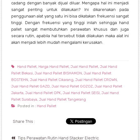
cadang dengan banyak dijual diluar. Mengapa hal ini menjadi
sangat penting untuk dilakukan? Ini dikarenakan pada
penggunaan alat yang satu ini bisa dikatakan frekuensi sangat
tinggi. Dengan frekuensi yang tinggi inilah sehingga hand
pallet sangat membutuhkan perawatan khusus dan juga
secara rutin, apabila hal tersebut tidak dilakukan maka alat ini
akan menjadi lebih mudah mengalami kerusakan.
Hand Pallet
,
Harga Hand Pallet
,
Jual Hand Pallet
,
Jual Hand
Pallet Bekasi
,
Jual Hand Pallet BISHAMON
,
Jual Hand Pallet
BOSTEHN
,
Jual Hand Pallet Cikarang
,
Jual Hand Pallet CROWN
,
Jual Hand Pallet GAZD
,
Jual Hand Pallet GOZOZ
,
Jual Hand Pallet
Jakarta
,
Jual Hand Pallet OPK
,
Jual Hand Pallet SEISI
,
Jual Hand
Pallet Surabaya
,
Jual Hand Pallet Tangerang
Posted in :
Hand Pallet
Share This :
Tips Perawatan Rutin Hand Stacker Electric