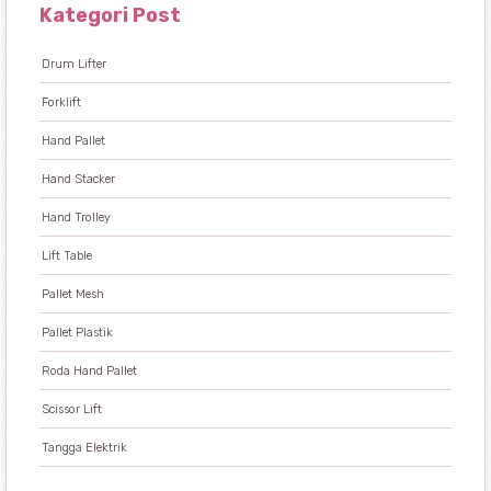
Kategori Post
Drum Lifter
Forklift
Hand Pallet
Hand Stacker
Hand Trolley
Lift Table
Pallet Mesh
Pallet Plastik
Roda Hand Pallet
Scissor Lift
Tangga Elektrik