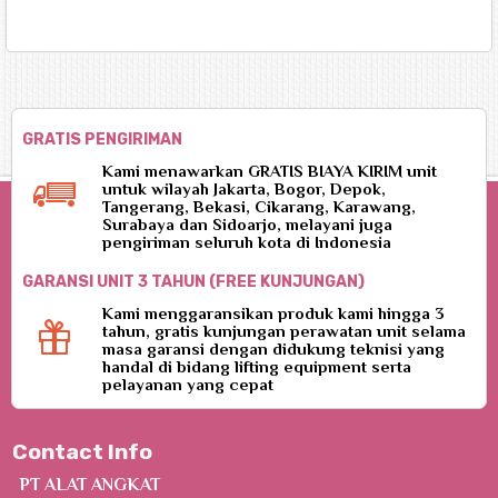
GRATIS PENGIRIMAN
Kami menawarkan GRATIS BIAYA KIRIM unit
untuk wilayah Jakarta, Bogor, Depok,
Tangerang, Bekasi, Cikarang, Karawang,
Surabaya dan Sidoarjo, melayani juga
pengiriman seluruh kota di Indonesia
GARANSI UNIT 3 TAHUN (FREE KUNJUNGAN)
Kami menggaransikan produk kami hingga 3
tahun, gratis kunjungan perawatan unit selama
masa garansi dengan didukung teknisi yang
handal di bidang lifting equipment serta
pelayanan yang cepat
Contact Info
PT ALAT ANGKAT