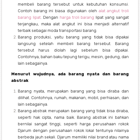
membeli barang tersebut untuk kebutuhan konsumsi.
Contoh barang ini biasa digunakan oleh
alat angkut troli
barang lipat
. Dengan
harga troli barang
lipat yang sangat
terjangkau, maka alat angkut ini bisa menjadi alternatif
terbaik sebagai moda transportasi barang.
Barang produksi, yaitu barang yang tidak bisa dipakai
langsung setelah membeli barang tersebut. Barang
tersebut harus diolah lagi sebelum bisa dipakai.
Contohnya, bahan baku tepung terigu, mesin, gedung, dan
lain sebagainya.
Menurut wujudnya, ada barang nyata dan barang
abstrak
Barang nyata, merupakan barang yang bisa diraba dan
dilihat. Contohnya, rumah, makanan, mobil, perhiasan, dan
lain sebagainya.
Barang abstrak merupakan barang yang tidak bisa diraba,
seperti hak cipta, nama baik. Barang abstrak ini bahkan
bernilai sangat tinggi, seperti harga perusahaan rokok
Djarum dengan perusahaan rokok lokal tentunya nilainya
berbeda jauh sekali. Djarum memiliki nilai brand atau nama