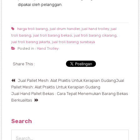
dipakai oleh pelanggan.
harga troli barang
,
jual drum handler
,
jual hand trolley
,
jual
troli barang
,
jual troli barang bekasi
,
jual troli barang cikarang
,
jual troli barang jakarta
,
jual troli barang surabaya
Posted in :
Hand Trolley
Share This :
Jual Pallet Mesh: Alat Praktis Untuk Kerapian GudangJual
Pallet Mesh: Alat Praktis Untuk Kerapian Gudang
Jual Hand Pallet Bekas : Cara Tepat Menemukan Barang Bekas
Berkualitas
Search