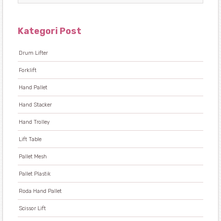
Kategori Post
Drum Lifter
Forklift
Hand Pallet
Hand Stacker
Hand Trolley
Lift Table
Pallet Mesh
Pallet Plastik
Roda Hand Pallet
Scissor Lift