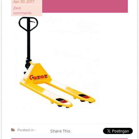
Apr 30, 2017
hand pallet GOZOZ
Zero
comments
Posted in :
Share This :