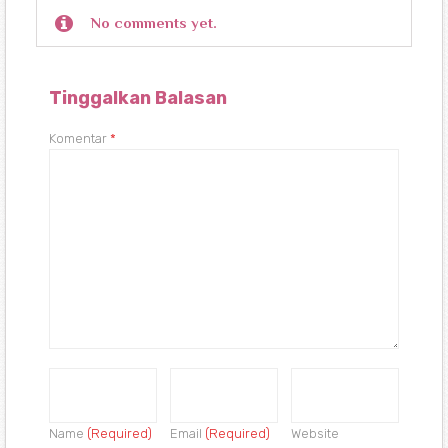
No comments yet.
Tinggalkan Balasan
Komentar
*
Name
(Required)
Email
(Required)
Website