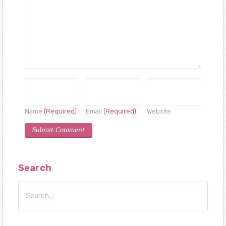
Name
(Required)
Email
(Required)
Website
Search