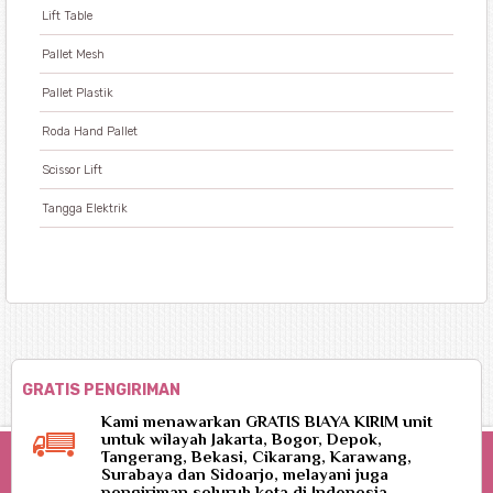
Lift Table
Pallet Mesh
Pallet Plastik
Roda Hand Pallet
Scissor Lift
Tangga Elektrik
GRATIS PENGIRIMAN
Kami menawarkan GRATIS BIAYA KIRIM unit
untuk wilayah Jakarta, Bogor, Depok,
Tangerang, Bekasi, Cikarang, Karawang,
Surabaya dan Sidoarjo, melayani juga
pengiriman seluruh kota di Indonesia